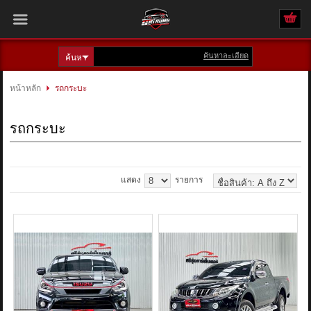
ค้นหาละเอียด
เข้าสู่ระบบ
สมัครสมาชิก
หน้าหลัก
รถกระบะ
สินค้าที่สนใจ
( 0 )
รถกระบะ
หน้าหลัก
รถทั้งหมด
แสดง
รายการ
ติดต่อเรา