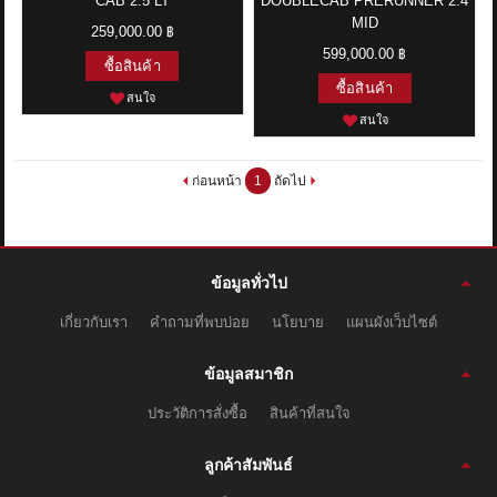
CAB 2.5 LT
DOUBLECAB PRERUNNER 2.4
MID
259,000.00 ฿
599,000.00 ฿
ซื้อสินค้า
ซื้อสินค้า
สนใจ
สนใจ
ก่อนหน้า
1
ถัดไป
ข้อมูลทั่วไป
เกี่ยวกับเรา
คำถามที่พบบ่อย
นโยบาย
แผนผังเว็บไซต์
ข้อมูลสมาชิก
ประวัติการสั่งซื้อ
สินค้าที่สนใจ
ลูกค้าสัมพันธ์