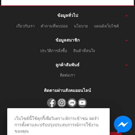
ข้อมูลทั่วไป
เกี่ยวกับเรา
คำถามที่พบบ่อย
นโยบาย
แผนผังเว็บไซต์
ข้อมูลสมาชิก
ประวัติการสั่งซื้อ
สินค้าที่สนใจ
ลูกค้าสัมพันธ์
ติดต่อเรา
ติดตามผ่านสังคมออนไลน์
สมัครรับข่าวสาร
เว็บไซต์นี้ใช้คุกกี้เพื่อวิเคราะห์การเข้าชม จดจำ
การตั้งค่าและปรับปรุงประสบการณ์การใช้งาน
ลงทะเบียนเพื่อรับข้อเสนอและส่วนลดพิเศษ
ของคุณ