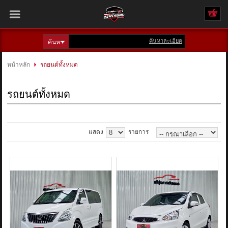
ค้นหาละเอียด
เข้าสู่ระบบ
สมัครสมาชิก
หน้าหลัก
รถยนต์ทั้งหมด
สินค้าที่สนใจ
( 0 )
รถยนต์ทั้งหมด
หน้าหลัก
รถทั้งหมด
แสดง
รายการ
ติดต่อเรา