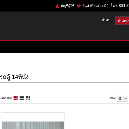
โทร.
081-8
บัญชีผู้ใช้
สินค้าที่สนใจ
( 0 )
ค้นหา
รถตู้ 14ที่นั่ง
แสดงผล
แสดง