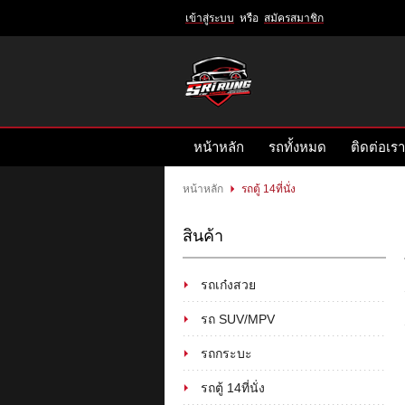
เข้าสู่ระบบ
หรือ
สมัครสมาชิก
เข้าสู่
ระบบ
หรือ
สมัคร
หน้าหลัก
รถทั้งหมด
ติดต่อเรา
สมาชิก
สินค้าที่สนใจ
( 0 )
หน้าหลัก
รถตู้ 14ที่นั่ง
หน้าหลัก
รถทั้งหมด
ติดต่อเรา
สินค้า
รถเก๋งสวย
รถ SUV/MPV
รถกระบะ
รถตู้ 14ที่นั่ง