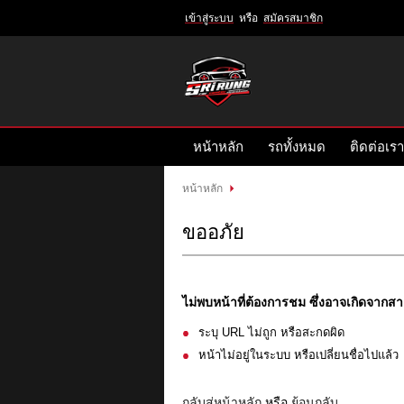
เข้าสู่ระบบ
หรือ
สมัครสมาชิก
เข้าสู่
ระบบ
หรือ
สมัคร
หน้าหลัก
รถทั้งหมด
ติดต่อเรา
สมาชิก
สินค้าที่สนใจ
( 0 )
หน้าหลัก
หน้าหลัก
รถทั้งหมด
ติดต่อเรา
ขออภัย
ไม่พบหน้าที่ต้องการชม ซึ่งอาจเกิดจากสาเ
ระบุ URL ไม่ถูก หรือสะกดผิด
หน้าไม่อยู่ในระบบ หรือเปลี่ยนชื่อไปแล้ว
กลับสู่หน้าหลัก
หรือ
ย้อนกลับ