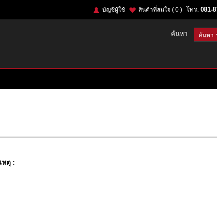
โทร.
081-8
บัญชีผู้ใช้
สินค้าที่สนใจ
( 0 )
ค้นหา
หตุ :