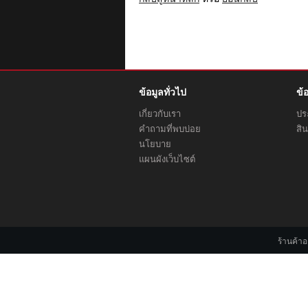
ข้อมูลทั่วไป
ข้
เกี่ยวกับเรา
ประ
คำถามที่พบบ่อย
สิน
นโยบาย
แผนผังเว็บไซต์
ร้านค้า