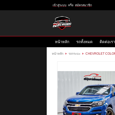
เข้าสู่ระบบ
หรือ
สมัครสมาชิก
เข้าสู่
ระบบ
หรือ
สมัคร
หน้าหลัก
รถทั้งหมด
ติดต่อเรา
สมาชิก
สินค้าที่สนใจ
( 0 )
หน้าหลัก
รถกระบะ
CHEVROLET COLORA
หน้าหลัก
รถทั้งหมด
ติดต่อเรา