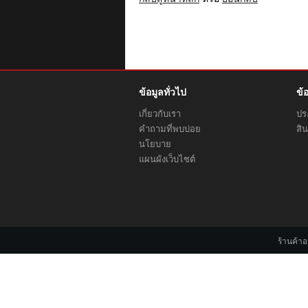
ข้อมูลทั่วไป
ข้
เกี่ยวกับเรา
ประ
คำถามที่พบบ่อย
สิน
นโยบาย
แผนผังเว็บไซต์
ร้านค้า