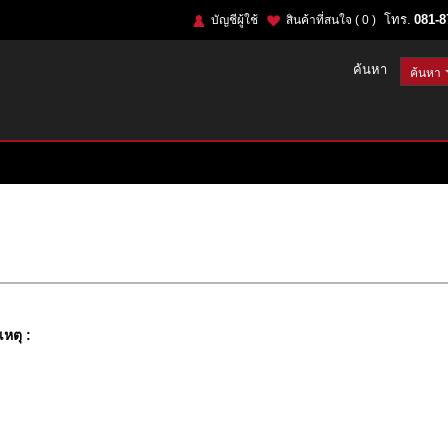
โทร.
081-8
บัญชีผู้ใช้
สินค้าที่สนใจ
( 0 )
ค้นหา
หตุ :