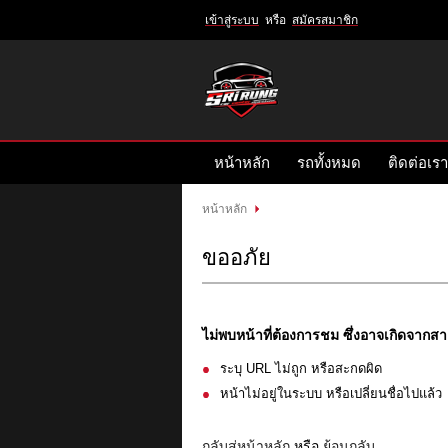
เข้าสู่ระบบ
หรือ
สมัครสมาชิก
เข้าสู่
ระบบ
หรือ
สมัคร
หน้าหลัก
รถทั้งหมด
ติดต่อเรา
สมาชิก
สินค้าที่สนใจ
( 0 )
หน้าหลัก
หน้าหลัก
รถทั้งหมด
ติดต่อเรา
ขออภัย
ไม่พบหน้าที่ต้องการชม ซึ่งอาจเกิดจากสาเ
ระบุ URL ไม่ถูก หรือสะกดผิด
หน้าไม่อยู่ในระบบ หรือเปลี่ยนชื่อไปแล้ว
กลับสู่หน้าหลัก
หรือ
ย้อนกลับ