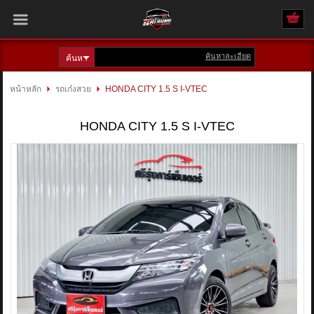
ค้นหาละเอียด
เข้าสู่ระบบ
สมัครสมาชิก
หน้าหลัก
รถเก๋งสวย
HONDA CITY 1.5 S I-VTEC
สินค้าที่สนใจ
( 0 )
HONDA CITY 1.5 S I-VTEC
หน้าหลัก
รถทั้งหมด
ติดต่อเรา