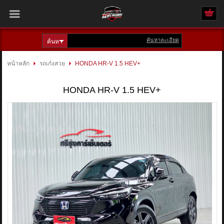
ค้นหาละเอียด
เข้าสู่ระบบ
สมัครสมาชิก
หน้าหลัก
รถเก๋งสวย
HONDA HR-V 1.5 HEV+
สินค้าที่สนใจ
( 0 )
HONDA HR-V 1.5 HEV+
หน้าหลัก
รถทั้งหมด
ติดต่อเรา