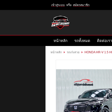
เข้าสู่ระบบ
หรือ
สมัครสมาชิก
เข้าสู่
ระบบ
หรือ
สมัคร
หน้าหลัก
รถทั้งหมด
ติดต่อเรา
สมาชิก
สินค้าที่สนใจ
( 0 )
หน้าหลัก
รถเก๋งสวย
HONDA HR-V 1.5 
หน้าหลัก
รถทั้งหมด
ติดต่อเรา