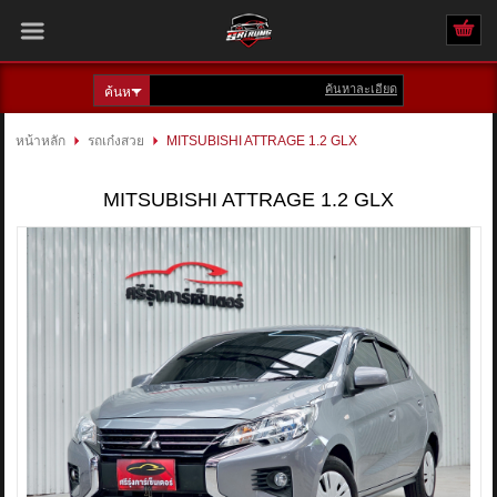
ค้นหาละเอียด
เข้าสู่ระบบ
สมัครสมาชิก
หน้าหลัก
รถเก๋งสวย
MITSUBISHI ATTRAGE 1.2 GLX
สินค้าที่สนใจ
( 0 )
MITSUBISHI ATTRAGE 1.2 GLX
หน้าหลัก
รถทั้งหมด
ติดต่อเรา