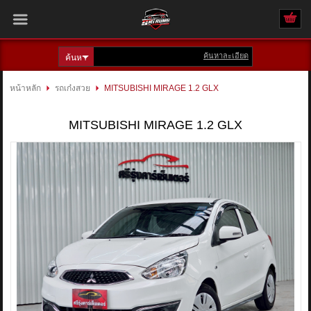
ค้นหาละเอียด
เข้าสู่ระบบ
สมัครสมาชิก
หน้าหลัก
รถเก๋งสวย
MITSUBISHI MIRAGE 1.2 GLX
สินค้าที่สนใจ
( 0 )
MITSUBISHI MIRAGE 1.2 GLX
หน้าหลัก
รถทั้งหมด
ติดต่อเรา