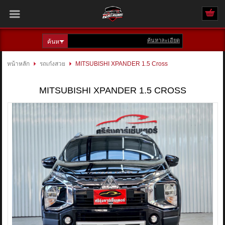
ค้นหาละเอียด
เข้าสู่ระบบ
สมัครสมาชิก
หน้าหลัก
รถเก๋งสวย
MITSUBISHI XPANDER 1.5 Cross
สินค้าที่สนใจ
( 0 )
MITSUBISHI XPANDER 1.5 CROSS
หน้าหลัก
รถทั้งหมด
ติดต่อเรา