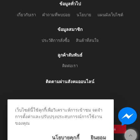
ข้อมูลทั่วไป
เกี่ยวกับเรา
คำถามที่พบบ่อย
นโยบาย
แผนผังเว็บไซต์
ข้อมูลสมาชิก
ประวัติการสั่งซื้อ
สินค้าที่สนใจ
ลูกค้าสัมพันธ์
ติดต่อเรา
ติดตามผ่านสังคมออนไลน์
เว็บไซต์นี้ใช้คุกกี้เพื่อวิเคราะห์การเข้าชม จดจำ
สมัครรับข่าวสาร
การตั้งค่าและปรับปรุงประสบการณ์การใช้งาน
ลงทะเบียนเพื่อรับข้อเสนอและส่วนลดพิเศษ
ของคุณ
ลงทะเบียน
นโยบายคุกกี้
ยินยอม