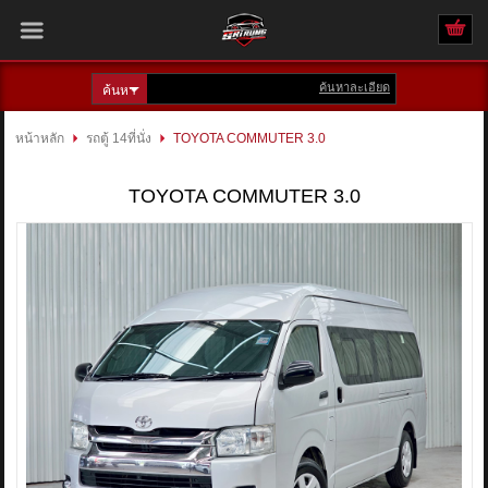
ค้นหาละเอียด
เข้าสู่ระบบ
สมัครสมาชิก
หน้าหลัก
รถตู้ 14ที่นั่ง
TOYOTA COMMUTER 3.0
สินค้าที่สนใจ
( 0 )
TOYOTA COMMUTER 3.0
หน้าหลัก
รถทั้งหมด
ติดต่อเรา